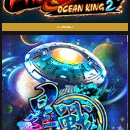
OCEAN KING 2