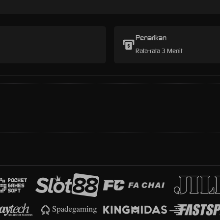
Penarikan
Rata-rata 3 Menit