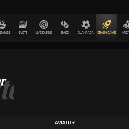
 GAMES
SLOTS
LIVE CASINO
RACE
OLAHRAGA
CRASH GAME
ARC
AVIATOR