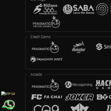
Crash Game
Arcade