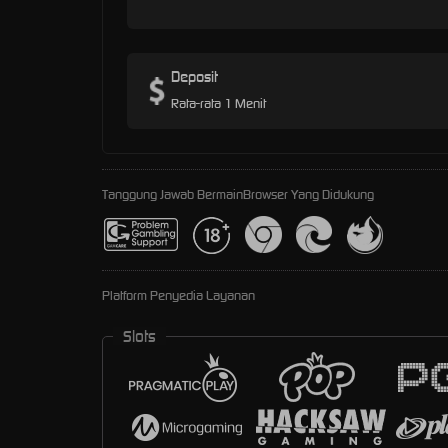
Deposit
Rata-rata 1 Menit
Tanggung Jawab Bermain
Browser Yang Didukung
Platform Penyedia Layanan
Slots