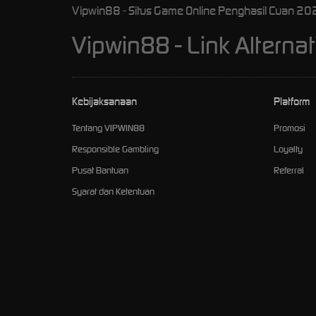
Vipwin88 - Situs Game Online Penghasil Cuan 2
Vipwin88 - Link Alterna
Kebijaksanaan
Platform
Tentang VIPWIN88
Promosi
Responsible Gambling
Loyalty
Pusat Bantuan
Referral
Syarat dan Ketentuan