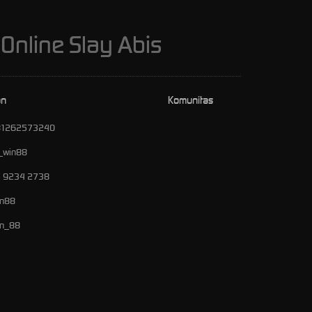
 Online Slay Abis
an
Komunitas
81262573240
_win88
 9234 2738
in88
in_88