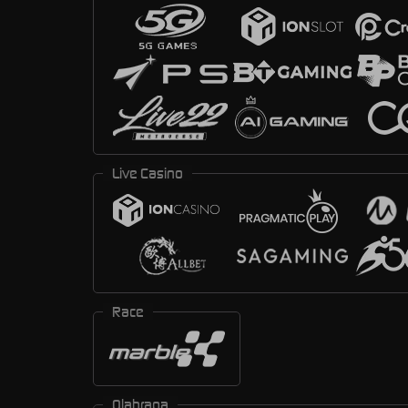
Live Casino
Race
Olahraga