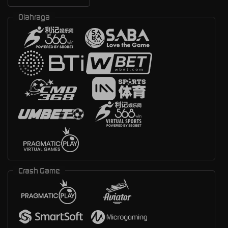
Olahraga
Crash Game