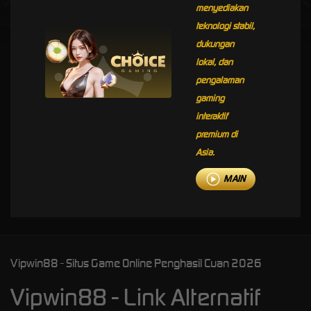
menyediakan
teknologi stabil,
dukungan
lokal, dan
pengalaman
gaming
interaktif
premium di
Asia.
MAIN
Vipwin88 - Situs Game Online Penghasil Cuan 2026
Vipwin88 - Link Alternatif